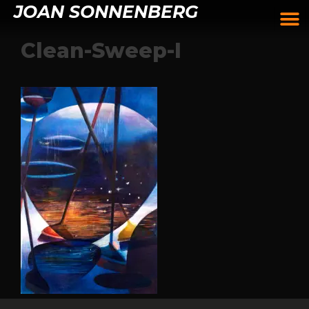
JOAN SONNENBERG
Clean-Sweep-I